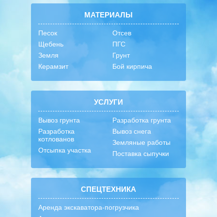
МАТЕРИАЛЫ
Песок
Отсев
Щебень
ПГС
Земля
Грунт
Керамзит
Бой кирпича
УСЛУГИ
Вывоз грунта
Разработка грунта
Разработка
Вывоз снега
котлованов
Земляные работы
Отсыпка участка
Поставка сыпучки
СПЕЦТЕХНИКА
Аренда экскаватора-погрузчика