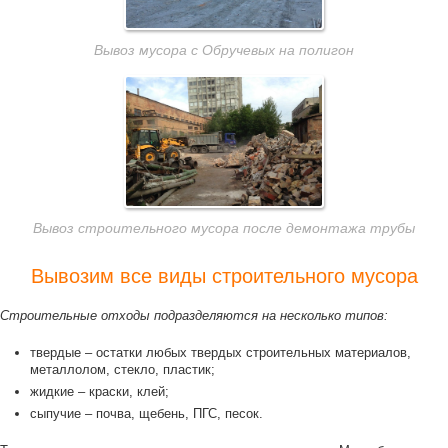
Вывоз мусора с Обручевых на полигон
Вывоз строительного мусора после демонтажа трубы
Вывозим все виды строительного мусора
Строительные отходы подразделяются на несколько типов:
твердые – остатки любых твердых строительных материалов,
металлолом, стекло, пластик;
жидкие – краски, клей;
сыпучие – почва, щебень, ПГС, песок.