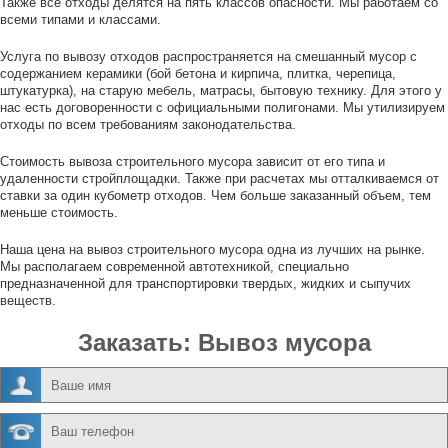
Также все отходы делятся на пять классов опасности. Мы работаем со
всеми типами и классами.
Услуга по вывозу отходов распространяется на смешанный мусор с
содержанием керамики (бой бетона и кирпича, плитка, черепица,
штукатурка), на старую мебель, матрасы, бытовую технику. Для этого у
нас есть договоренности с официальными полигонами. Мы утилизируем
отходы по всем требованиям законодательства.
Стоимость вывоза строительного мусора зависит от его типа и
удаленности стройплощадки. Также при расчетах мы отталкиваемся от
ставки за один кубометр отходов. Чем больше заказанный объем, тем
меньше стоимость.
Наша цена на вывоз строительного мусора одна из лучших на рынке.
Мы располагаем современной автотехникой, специально
предназначенной для транспортировки твердых, жидких и сыпучих
веществ.
Заказать: Вывоз мусора