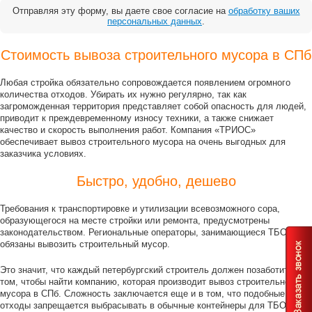
Отправляя эту форму, вы даете свое согласие на
обработку ваших
персональных данных
.
Стоимость вывоза строительного мусора в СПб
Любая стройка обязательно сопровождается появлением огромного
количества отходов. Убирать их нужно регулярно, так как
загроможденная территория представляет собой опасность для людей,
приводит к преждевременному износу техники, а также снижает
качество и скорость выполнения работ. Компания «ТРИОС»
обеспечивает вывоз строительного мусора на очень выгодных для
заказчика условиях.
Быстро, удобно, дешево
Требования к транспортировке и утилизации всевозможного сора,
образующегося на месте стройки или ремонта, предусмотрены
законодательством. Региональные операторы, занимающиеся ТБО, не
обязаны вывозить строительный мусор.
Это значит, что каждый петербургский строитель должен позаботиться о
том, чтобы найти компанию, которая производит вывоз строительного
мусора в СПб. Сложность заключается еще и в том, что подобные
отходы запрещается выбрасывать в обычные контейнеры для ТБО. В то