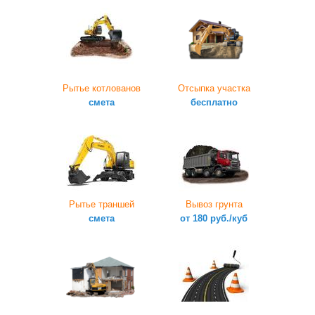
Рытье котлованов
Отсыпка участка
смета
бесплатно
Рытье траншей
Вывоз грунта
смета
от 180 руб./куб