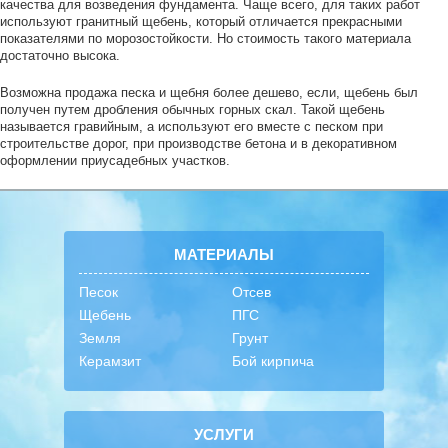
качества для возведения фундамента. Чаще всего, для таких работ
используют гранитный щебень, который отличается прекрасными
показателями по морозостойкости. Но стоимость такого материала
достаточно высока.
Возможна продажа песка и щебня более дешево, если, щебень был
получен путем дробления обычных горных скал. Такой щебень
называется гравийным, а используют его вместе с песком при
строительстве дорог, при производстве бетона и в декоративном
оформлении приусадебных участков.
МАТЕРИАЛЫ
Песок
Отсев
Щебень
ПГС
Земля
Грунт
Керамзит
Бой кирпича
УСЛУГИ