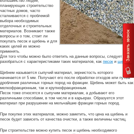
Большинство людей,
планирующих строительство
частных домов, часто
сталкиваются с проблемой
выбора необходимых
отделочных и строительных
материалов. Возникают также
вопросы и о том, стоит ли
покупать песок и щебень и для
каких целей их можно
применять.
Для того чтобы можно было ответить на данные вопросы, следует
разобраться с характеристиками таких материалов, как
песок
и
щебень
.
Щебнем называется сыпучий материал, зернистость которого
начинается от 5 мм. Получают его после обработки отходов или путем
дробления различных горных пород на фракции. Щебень может быть как
мелкофракционным, так и крупнофракционным.
Песок тоже относятся к сыпучим материалам, а добывают его
различными способами, в том числе и в карьерах. Образуется этот
материал при разрушении на мельчайшие фракции горных пород.
При покупке этих материалов, можно заметить, что цена на щебень и
песок будет зависеть от качества очистки, а также величины частиц.
При строительстве можно купить песок и щебень необходимого