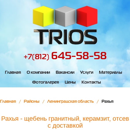
645-58-58
+7(812)
Главная
О компании
Вакансии
Услуги
Материалы
Фотогалерея
Цены
Контакты
Главная
Районы
Ленинградская область
Рахья
Рахья - щебень гранитный, керамзит, отсев
с доставкой