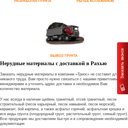
РАЗРАБОТКА ГРУНТА
РЫТЬЕ КОТЛОВАНОВ
ВЫВОЗ ГРУНТА
Нерудные материалы с доставкой в Рахью
Заказать нерудные материалы в компании «Триос» не составит для Вас
никакого труда. Вам просто нужно связаться с нашими приветливыми
менеджерами и уточнить адрес доставки и необходимое Вам
количество материала.
У нас всегда в наличии щебень гранитный, отсев гранитный, песок
строительный (песок карьерный, песок намывной, песок морской),
керамзит, бой кирпича, а также асфальт горячий, асфальтная крошка и
все виды грунта (плодородный грунт, растительный грунт, сеяный грунт).
Всю продукцию мы доставляем быстро и в сопровождении необходимой
документации.