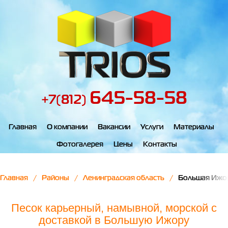
645-58-58
+7(812)
Главная
О компании
Вакансии
Услуги
Материалы
Фотогалерея
Цены
Контакты
Главная
Районы
Ленинградская область
Большая Ижо
Песок карьерный, намывной, морской с
доставкой в Большую Ижору