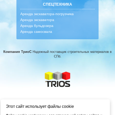
СПЕЦТЕХНИКА
Аренда экскаватора-погрузчика
Аренда экскаватора
Аренда бульдозера
Аренда самосвала
Компания ТриоС
Надежный поставщик строительных материалов
в
СПб.
Этот сайт использует файлы cookie