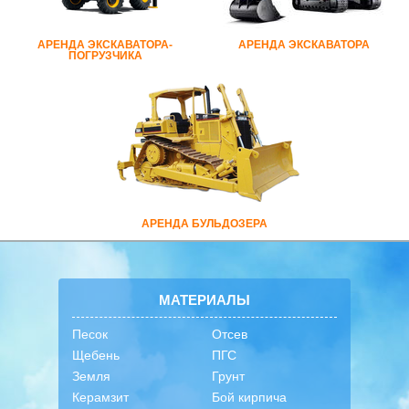
АРЕНДА ЭКСКАВАТОРА-
АРЕНДА ЭКСКАВАТОРА
ПОГРУЗЧИКА
АРЕНДА БУЛЬДОЗЕРА
МАТЕРИАЛЫ
Песок
Отсев
Щебень
ПГС
Земля
Грунт
Керамзит
Бой кирпича