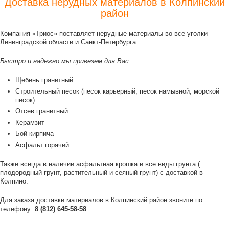
Доставка нерудных материалов в Колпинский
район
Компания «Триос» поставляет нерудные материалы во все уголки
Ленинградской области и Санкт-Петербурга.
Быстро и надежно мы привезем для Вас:
Щебень гранитный
Строительный песок (песок карьерный, песок намывной, морской
песок)
Отсев гранитный
Керамзит
Бой кирпича
Асфальт горячий
Также всегда в наличии асфальтная крошка и все виды грунта (
плодородный грунт, растительный и сеяный грунт) с доставкой в
Колпино.
Для заказа доставки материалов в Колпинский район звоните по
телефону:
8 (812) 645-58-58