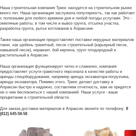
Наша строительная компания Триос находится на строительном рынке
много лет. Наша организация заслужила популярность, так как работает
с полезными для любого времени дня и любой погоды услугами. Это -
земляные работы, в том числе и вывоз грунта, отсыпка участка,
разработка грунта, рытье котлованов в Апраксине.
Также наша организация предоставляет поставки нерудных материалов
таких, как щебень гранитный, песок строительный (карьерный песок,
намывной песок), керамзит, бой кирпича, грунт плодородный и
растительный в Апраксин.
Наша организация функционирует четко и слаженно, компания
предоставляет услуги грамотного персонала в качестве работы и
аренды спецоборудования, например аренда экскаватора-погрузчика,
аренда экскаватора. Помимо этого, Триос делает доставку в
Апраксин быстро и надежно, составляем отчетность, вам не придется
не о чем беспокоиться с нашей компанией. Наши услуги - ваше
процветание в строительной области.
Для заказа доставки материалов в Апраксин звоните по телефону:
8
(812) 645-58-58