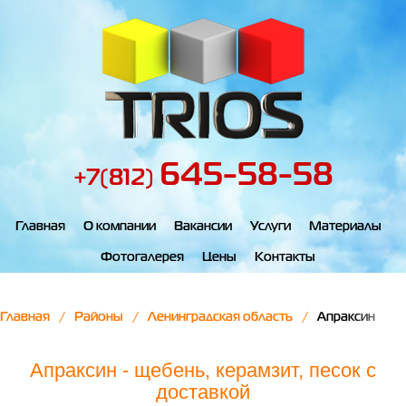
645-58-58
+7(812)
Главная
О компании
Вакансии
Услуги
Материалы
Фотогалерея
Цены
Контакты
Главная
Районы
Ленинградская область
Апраксин
Апраксин - щебень, керамзит, песок с
доставкой