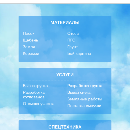
МАТЕРИАЛЫ
Песок
Отсев
Щебень
ПГС
Земля
Грунт
Керамзит
Бой кирпича
УСЛУГИ
Вывоз грунта
Разработка грунта
Разработка
Вывоз снега
котлованов
Земляные работы
Отсыпка участка
Поставка сыпучки
СПЕЦТЕХНИКА