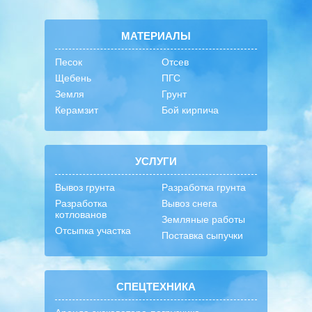
МАТЕРИАЛЫ
Песок
Отсев
Щебень
ПГС
Земля
Грунт
Керамзит
Бой кирпича
УСЛУГИ
Вывоз грунта
Разработка грунта
Разработка
Вывоз снега
котлованов
Земляные работы
Отсыпка участка
Поставка сыпучки
СПЕЦТЕХНИКА