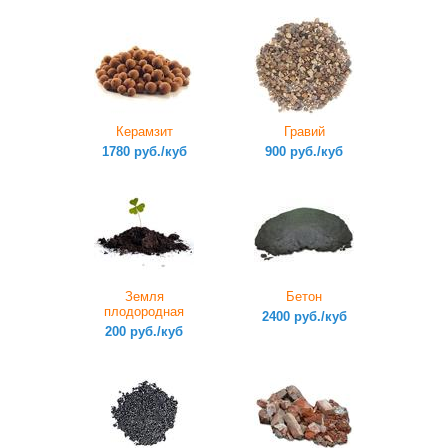
Керамзит
Гравий
1780 руб./куб
900 руб./куб
Земля
Бетон
плодородная
2400 руб./куб
200 руб./куб