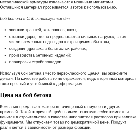
металлической арматуры извлекаются мощными магнитами.
Оставшийся материал просеивается и готов к использованию.
Бой бетона в СПб используется для:
засыпки траншей, котлованов, шахт;
отсыпки дорог, где не предполагается сильных нагрузок, в том
числе временных подъездов к строящимся объектам;
создания дренажа в болотистых районах;
производства бетонных изделий;
планировки стройплощадок.
Используя бой бетона вместо первоклассного щебня, вы экономите
деньги. На качестве работ это не отражается, ведь вторичный материал
тоже прочный и устойчивый к деформациям.
Цена на бой бетона
Компания предлагает материал, очищенный от мусора и других
примесей. Такой вторичный щебень имеет высокую себестоимость и
ценится в строительстве в качестве наполнителя растворов при заливке
фундамента. Мы отпускаем товар по демократичной цене. Продукт
различается в зависимости от размера фракций.