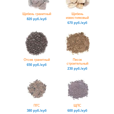
Щебень гранитный
Щебень
известняковый
820 руб./куб
670 руб./куб
Отсев гранитный
Песок
строительный
650 руб./куб
230 руб./куб
ПГС
ЩПС
380 руб./куб
600 руб./куб