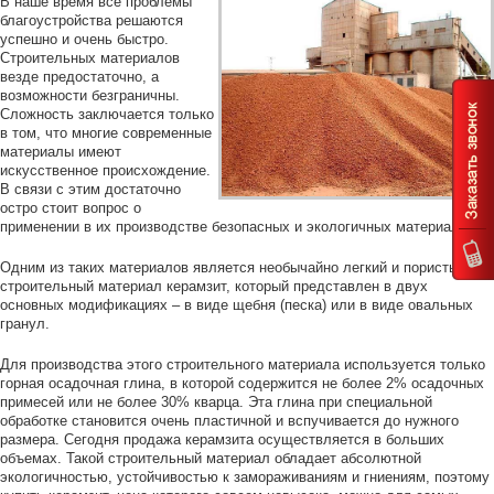
В наше время все проблемы
благоустройства решаются
успешно и очень быстро.
Строительных материалов
везде предостаточно, а
возможности безграничны.
Сложность заключается только
в том, что многие современные
материалы имеют
искусственное происхождение.
В связи с этим достаточно
остро стоит вопрос о
применении в их производстве безопасных и экологичных материалов.
Одним из таких материалов является необычайно легкий и пористый
строительный материал керамзит, который представлен в двух
основных модификациях – в виде щебня (песка) или в виде овальных
гранул.
Для производства этого строительного материала используется только
горная осадочная глина, в которой содержится не более 2% осадочных
примесей или не более 30% кварца. Эта глина при специальной
обработке становится очень пластичной и вспучивается до нужного
размера. Сегодня продажа керамзита осуществляется в больших
объемах. Такой строительный материал обладает абсолютной
экологичностью, устойчивостью к замораживаниям и гниениям, поэтому