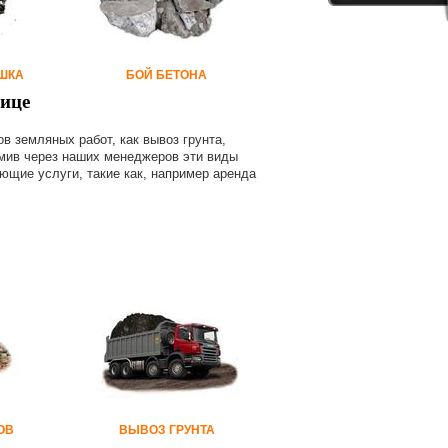
ШКА
БОЙ БЕТОНА
рице
в земляных работ, как вывоз грунта,
рмив через наших менеджеров эти виды
ющие услуги, такие как, например аренда
ОВ
ВЫВОЗ ГРУНТА