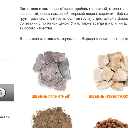
Заказывая в компании «Триос» щебень гранитный, отсев гран
карьерный, песок намывной, морской песок), керамзит, бой к
грунт, растительный грунт, сеяный грунт) с доставкой в Выр
сочетании с приятной ценой. У нас также всегда в наличии 
высокого качества.
Для заказа доставки материалов в Вырица звоните по телеф
ЩЕБЕНЬ ГРАНИТНЫЙ
ЩЕБЕНЬ ИЗВЕСТНЯ
астка