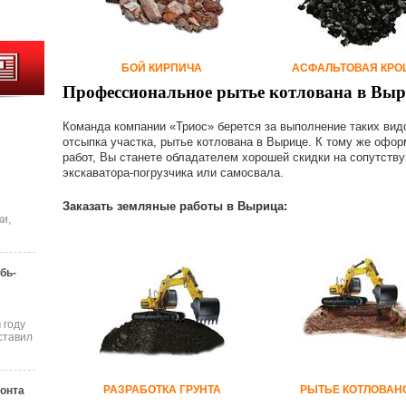
БОЙ КИРПИЧА
АСФАЛЬТОВАЯ КРО
Профессиональное рытье котлована в Вы
Команда компании «Триос» берется за выполнение таких видо
отсыпка участка, рытье котлована в Вырице. К тому же офо
работ, Вы станете обладателем хорошей скидки на сопутству
экскаватора-погрузчика или самосвала.
Заказать земляные работы в Вырица:
и,
бь-
 году
ставил
РАЗРАБОТКА ГРУНТА
РЫТЬЕ КОТЛОВАН
онта