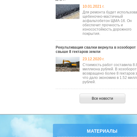
10.01.2021 г.
Для ремонта будет использов
щебеночно-мастичный
асфальтобетон ЩМА-16. Он
обеспечит прочность и
износостойкость дорожного
покрытия.
Рекультивация свалки вернула в хозоборот
свыше 8 гектаров земли
23.12.2020 г.
Стоимость работ составила 8.
миллиона рублей. В хозоборот
возвращено более 8 гектаров 
что дало экономию в 1.52 мил
рублей.
Все новости
МАТЕРИАЛЫ