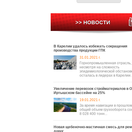
>> НОВОСТИ
В Карелии удалось избежать сокращения
производства продукции ГПК
31.01.2021 г.
Горнопромышленная отрасль,
несмотря на сложность
эпидемиологической обстановк
осталась в лидерах в Карелии.
Увеличение перевозок стройматериалов в О
Иртышском бассейне на 25%
19.01.2021 г.
За время навигации в прошлом
общий объем грузооборота со
8 028 400 тонн...
Новая щебеночно-мастичная смесь для рем
дорог