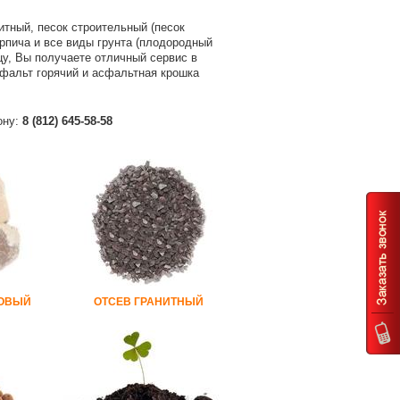
итный, песок строительный (песок
ирпича и все виды грунта (плодородный
ицу, Вы получаете отличный сервис в
асфальт горячий и асфальтная крошка
ону:
8 (812) 645-58-58
КОВЫЙ
ОТСЕВ ГРАНИТНЫЙ