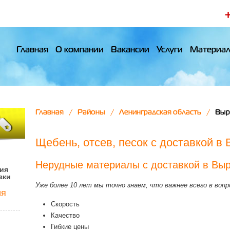
Главная
О компании
Вакансии
Услуги
Материа
Главная
Районы
Ленинградская область
Выр
Щебень, отсев, песок с доставкой в
Нерудные материалы с доставкой в Вы
ия
зки
Уже более 10 лет мы точно знаем, что важнее всего в воп
ия
Скорость
Качество
Гибкие цены