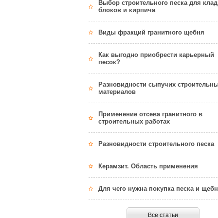
Выбор строительного песка для клад
блоков и кирпича
Виды фракций гранитного щебня
Как выгодно приобрести карьерный
песок?
Разновидности сыпучих строительн
материалов
Применение отсева гранитного в
строительных работах
Разновидности строительного песка
Керамзит. Область применения
Для чего нужна покупка песка и щеб
Все статьи