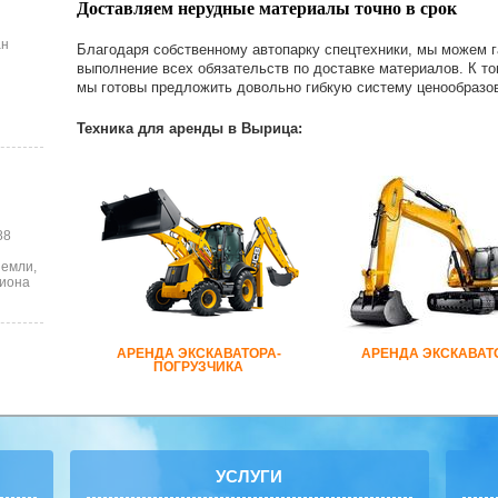
Доставляем нерудные материалы точно в срок
ан
Благодаря собственному автопарку спецтехники, мы можем г
выполнение всех обязательств по доставке материалов. К т
мы готовы предложить довольно гибкую систему ценообразов
Техника для аренды в Вырица:
88
земли,
лиона
АРЕНДА ЭКСКАВАТОРА-
АРЕНДА ЭКСКАВАТ
ПОГРУЗЧИКА
УСЛУГИ