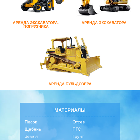
АРЕНДА ЭКСКАВАТОРА-
АРЕНДА ЭКСКАВАТОРА
ПОГРУЗЧИКА
АРЕНДА БУЛЬДОЗЕРА
МАТЕРИАЛЫ
Песок
Отсев
Щебень
ПГС
Земля
Грунт