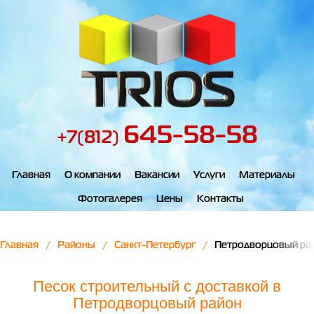
645-58-58
+7(812)
Главная
О компании
Вакансии
Услуги
Материалы
Фотогалерея
Цены
Контакты
Главная
Районы
Санкт-Петербург
Петродворцовый ра
Песок строительный с доставкой в
Петродворцовый район