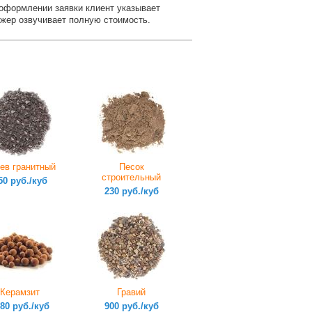
оформлении заявки клиент указывает
джер озвучивает полную стоимость.
ев гранитный
Песок
строительный
50 руб./куб
230 руб./куб
Керамзит
Гравий
80 руб./куб
900 руб./куб