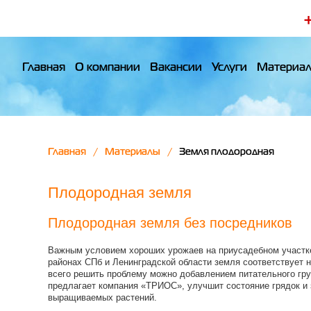
Главная
О компании
Вакансии
Услуги
Материа
Главная
Материалы
Земля плодородная
Плодородная земля
Плодородная земля без посредников
Важным условием хороших урожаев на приусадебном участке
районах СПб и Ленинградской области земля соответствует
всего решить проблему можно добавлением питательного гру
предлагает компания «ТРИОС», улучшит состояние грядок и 
выращиваемых растений.