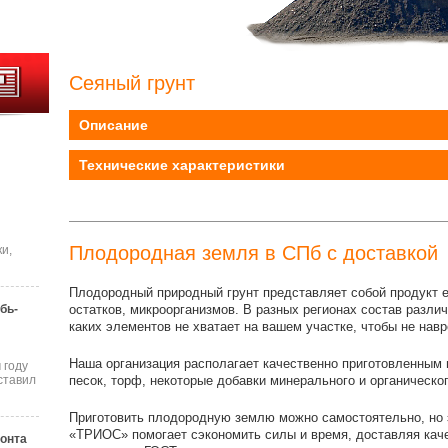
Сеяный грунт
Описание
Технические характеристики
Плодородная земля в СПб с доставкой
и,
Плодородный природный грунт представляет собой продукт 
остатков, микроорганизмов. В разных регионах состав разли
бь-
каких элементов не хватает на вашем участке, чтобы не на
Наша организация располагает качественно приготовленным 
 году
песок, торф, некоторые добавки минерального и органическо
ставил
Приготовить плодородную землю можно самостоятельно, но 
«ТРИОС» помогает сэкономить силы и время, доставляя кач
онта