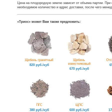
Цена на плодородную землю зависит от объема партии. При 
необходимое количество и адрес доставки, после чего мене
«Триос» может Вам также предложить:
Щебень гранитный
Щебень
Отс
известняковый
820 руб./куб
6
670 руб./куб
ПГС
ЩПС
380 руб./куб
600 руб./куб
17