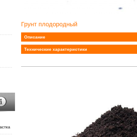
Грунт плодородный
Описание
Технические характеристики
астка