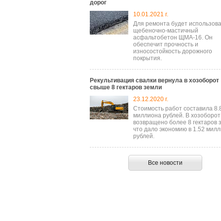
дорог
10.01.2021 г.
Для ремонта будет использов
щебеночно-мастичный
асфальтобетон ЩМА-16. Он
обеспечит прочность и
износостойкость дорожного
покрытия.
Рекультивация свалки вернула в хозоборот
свыше 8 гектаров земли
23.12.2020 г.
Стоимость работ составила 8.
миллиона рублей. В хозоборот
возвращено более 8 гектаров 
что дало экономию в 1.52 мил
рублей.
Все новости