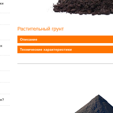
ки
Растительный грунт
Описание
ых
Технические характеристики
ня?