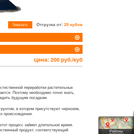
Отгрузка от:
20 кубов
Заказать
Цена:
200 руб./куб
естественной переработки растительных
чается. Поэтому необходимо точно знать,
вредить будущим посадкам.
грунтом, в котором присутствуют чернозем,
го происхождения.
этот процесс займет длительное время.
ественный продукт, соответствующий
Районы