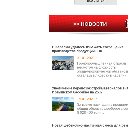
Все статьи
>> НОВОСТИ
В Карелии удалось избежать сокращения
производства продукции ГПК
31.01.2021 г.
Горнопромышленная отрасль,
несмотря на сложность
эпидемиологической обстановк
осталась в лидерах в Карелии.
Увеличение перевозок стройматериалов в О
Иртышском бассейне на 25%
19.01.2021 г.
За время навигации в прошлом
общий объем грузооборота со
8 028 400 тонн...
Новая щебеночно-мастичная смесь для рем