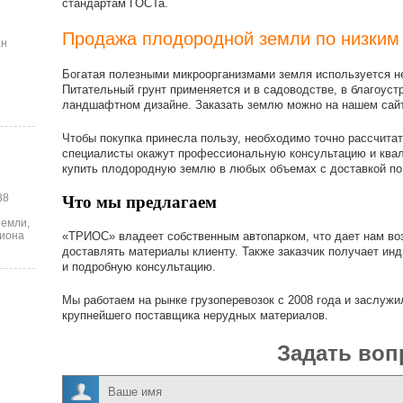
стандартам ГОСТа.
Продажа плодородной земли по низким
ан
Богатая полезными микроорганизмами земля используется не
Питательный грунт применяется и в садоводстве, в благоуст
ландшафтном дизайне. Заказать землю можно на нашем сай
Чтобы покупка принесла пользу, необходимо точно рассчита
специалисты окажут профессиональную консультацию и ква
купить плодородную землю в любых объемах с доставкой по
88
Что мы предлагаем
земли,
«ТРИОС» владеет собственным автопарком, что дает нам воз
лиона
доставлять материалы клиенту. Также заказчик получает и
и подробную консультацию.
Мы работаем на рынке грузоперевозок с 2008 года и заслужи
крупнейшего поставщика нерудных материалов.
Задать воп