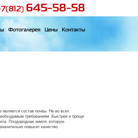
645-58-58
+7(812)
лы
Фотогалерея
Цены
Контакты
 является состав почвы. Не во всех
 необходимым требованиям. Быстрее и проще
нта. Плодородная земля, которую
значительно повысит качество