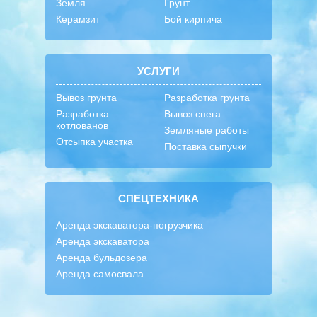
Земля
Грунт
Керамзит
Бой кирпича
УСЛУГИ
Вывоз грунта
Разработка грунта
Разработка
Вывоз снега
котлованов
Земляные работы
Отсыпка участка
Поставка сыпучки
СПЕЦТЕХНИКА
Аренда экскаватора-погрузчика
Аренда экскаватора
Аренда бульдозера
Аренда самосвала