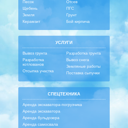
Песок
Отсев
Щебень
ПГС
Земля
Грунт
Керамзит
Бой кирпича
УСЛУГИ
Вывоз грунта
Разработка грунта
Разработка
Вывоз снега
котлованов
Земляные работы
Отсыпка участка
Поставка сыпучки
СПЕЦТЕХНИКА
Аренда экскаватора-погрузчика
Аренда экскаватора
Аренда бульдозера
Аренда самосвала