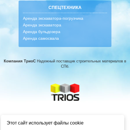
СПЕЦТЕХНИКА
Аренда экскаватора-погрузчика
Аренда экскаватора
Аренда бульдозера
Аренда самосвала
Компания ТриоС
Надежный поставщик строительных материалов
в
СПб.
Этот сайт использует файлы cookie