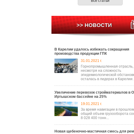
Все статьи
>> НОВОСТИ
В Карелии удалось избежать сокращения
производства продукции ГПК
31.01.2021 г.
Горнопромышленная отрасль,
несмотря на сложность
эпидемиологической обстановк
осталась в лидерах в Карелии.
Увеличение перевозок стройматериалов в О
Иртышском бассейне на 25%
19.01.2021 г.
За время навигации в прошлом
общий объем грузооборота со
8 028 400 тонн...
Новая щебеночно-мастичная смесь для рем