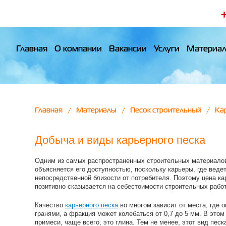
Главная
О компании
Вакансии
Услуги
Материа
Главная
Материалы
Песок строительный
Ка
Добыча и виды карьерного песка
Одним из самых распространенных строительных материалов 
объясняется его доступностью, поскольку карьеры, где веде
непосредственной близости от потребителя. Поэтому цена ка
позитивно сказывается на себестоимости строительных работ
Качество
карьерного песка
во многом зависит от места, где 
гранями, а фракция может колебаться от 0,7 до 5 мм. В это
примеси, чаще всего, это глина. Тем не менее, этот вид пес