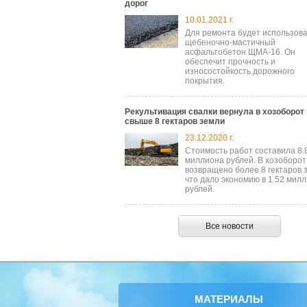
дорог
10.01.2021 г.
Для ремонта будет использов
щебеночно-мастичный
асфальтобетон ЩМА-16. Он
обеспечит прочность и
износостойкость дорожного
покрытия.
Рекультивация свалки вернула в хозоборот
свыше 8 гектаров земли
23.12.2020 г.
Стоимость работ составила 8.
миллиона рублей. В хозоборот
возвращено более 8 гектаров 
что дало экономию в 1.52 мил
рублей.
Все новости
МАТЕРИАЛЫ