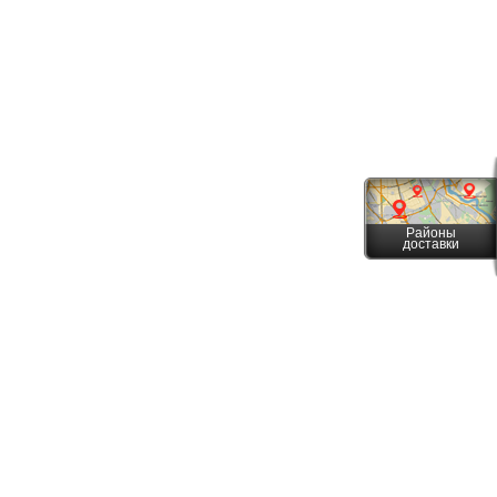
Районы
доставки